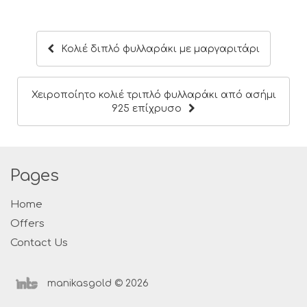
Κολιέ διπλό φυλλαράκι με μαργαριτάρι
Χειροποίητο κολιέ τριπλό φυλλαράκι από ασήμι
925 επίχρυσο
Pages
Home
Offers
Contact Us
manikasgold © 2026