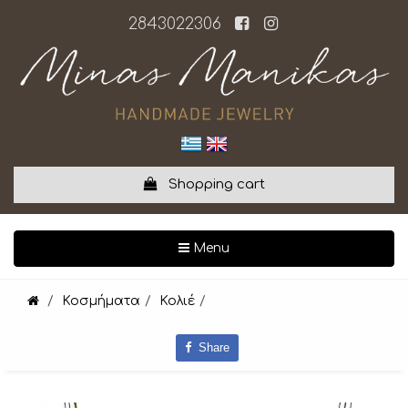
2843022306
Shopping cart
Toggle navigation
Menu
Κοσμήματα
Κολιέ
Share