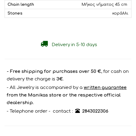
Chain length
Μήκος νήματος 45 cm
Stones
κοράλλι
Delivery in 5-10 days
- Free shipping for purchases over 50 €
, for cash on
delivery the charge is
3€
.
- All Jewelry is accompanied by a
written guarantee
from the Manikas store or the respective official
dealership.
- Telephone order - contact :
2843022306