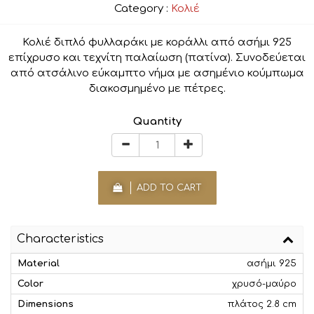
Category :
Κολιέ
Κολιέ διπλό φυλλαράκι με κοράλλι από ασήμι 925
επίχρυσο και τεχνίτη παλαίωση (πατίνα). Συνοδεύεται
από ατσάλινο εύκαμπτο νήμα με ασημένιο κούμπωμα
διακοσμημένο με πέτρες.
Quantity
ADD TO CART
Characteristics
Material
ασήμι 925
Color
χρυσό-μαύρο
Dimensions
πλάτος 2.8 cm