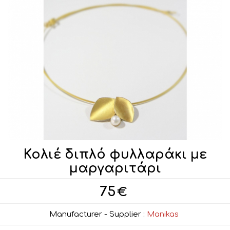
Κολιέ διπλό φυλλαράκι με
μαργαριτάρι
75
€
Manufacturer - Supplier :
Manikas