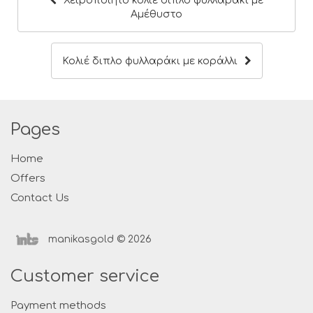
Χειροποίητο κολιέ διπλό φυλλαράκι με
Αμέθυστο
Κολιέ διπλο φυλλαράκι με κοράλλι
Pages
Home
Offers
Contact Us
manikasgold © 2026
Customer service
Payment methods