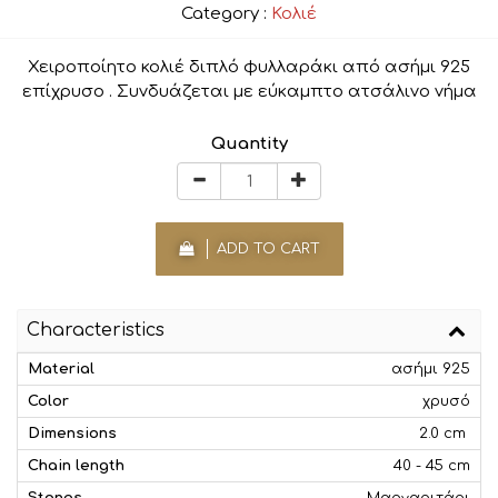
Category :
Κολιέ
Χειροποίητο κολιέ διπλό φυλλαράκι από ασήμι 925
επίχρυσο . Συνδυάζεται με εύκαμπτο ατσάλινο νήμα
Quantity
ADD TO CART
Characteristics
Material
ασήμι 925
Color
χρυσό
Dimensions
2.0 cm
Chain length
40 - 45 cm