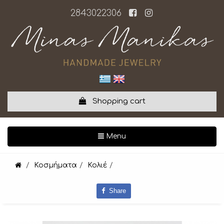
2843022306
Shopping cart
Toggle navigation
Menu
Κοσμήματα
Κολιέ
Share