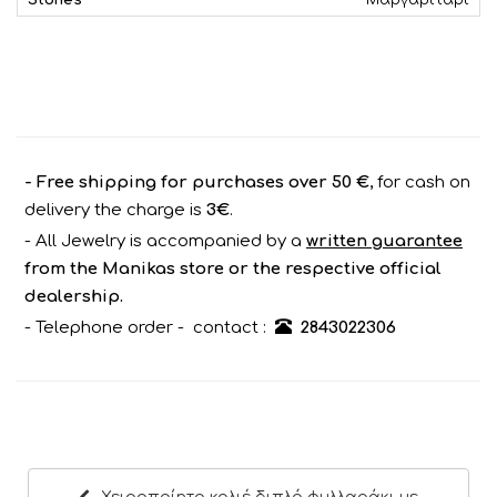
Stones
Μαργαριτάρι
- Free shipping for purchases over 50 €
, for cash on
delivery the charge is
3€
.
- All Jewelry is accompanied by a
written guarantee
from the Manikas store or the respective official
dealership.
- Telephone order - contact :
2843022306