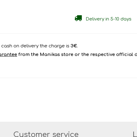
Delivery in 5-10 days
or cash on delivery the charge is
3€
.
arantee
from the Manikas store or the respective official 
Customer service
L