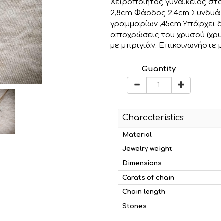
Χειροποίητος γυναικείος στ
2,8cm Φάρδος 2.4cm Συνδυάζ
γραμμαρίων ,45cm Υπάρχει δ
αποχρώσεις του χρυσού (χρυσ
με μπριγιάν. Επικοινωνήστε 
Quantity
Characteristics
Material
Jewelry weight
Dimensions
Carats of chain
Chain length
Stones