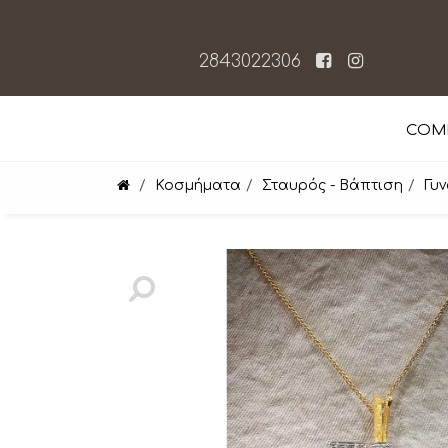
2843022306
COM
Κοσμήματα
Σταυρός - Βάπτιση
Γυ