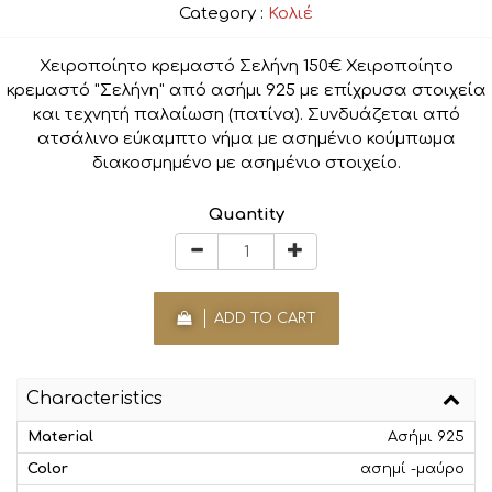
Category :
Κολιέ
Χειροποίητο κρεμαστό Σελήνη 150€ Χειροποίητο
κρεμαστό "Σελήνη" από ασήμι 925 με επίχρυσα στοιχεία
και τεχνητή παλαίωση (πατίνα). Συνδυάζεται από
ατσάλινο εύκαμπτο νήμα με ασημένιο κούμπωμα
διακοσμημένο με ασημένιο στοιχείο.
Quantity
ADD TO CART
Characteristics
Material
Aσήμι 925
Color
ασημί -μαύρο