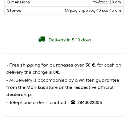
Dimensions
πλάτος 3.0 cm
Stones
Μήκος νήματος 40 και 45 cm
Delivery in 5-10 days
- Free shipping for purchases over 50 €
, for cash on
delivery the charge is
3€
.
- All Jewelry is accompanied by a
written guarantee
from the Manikas store or the respective official
dealership.
- Telephone order - contact :
2843022306