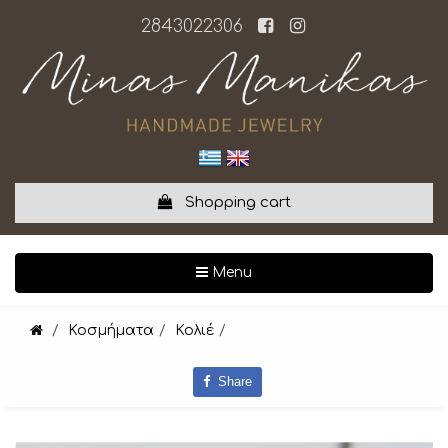
2843022306
Shopping cart
Toggle navigation
Menu
Κοσμήματα
Κολιέ
Share