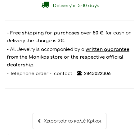
Delivery in 5-10 days
- Free shipping for purchases over 50 €
, for cash on
delivery the charge is
3€
.
- All Jewelry is accompanied by a
written guarantee
from the Manikas store or the respective official
dealership.
- Telephone order - contact :
2843022306
Χειροποίητο κολιέ Κρίκοι