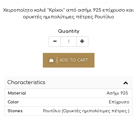
Χειροποίητο κολιέ "Κρίκοι" από ασήμι 925 επίχρυσο και
ορυκτές ημιπολύτιμες πέτρες Ρουτίλιο
Quantity
ADD TO CART
Characteristics
Material
Ασήμι 925
Color
Επίχρυσο
Stones
Ρουτίλιο (Ορυκτές ημιπολύτιμες πέτρες )