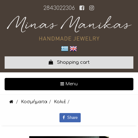
2843022306
Shopping cart
Toggle navigation
Menu
Κοσμήματα
Κολιέ
Share