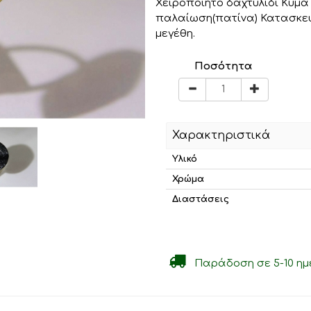
Χειροποίητο δαχτυλίδι Κύμα
παλαίωση(πατίνα) Κατασκευ
μεγέθη.
Ποσότητα
Χαρακτηριστικά
Υλικό
Χρώμα
Διαστάσεις
Παράδοση σε 5-10 ημ