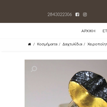
2843022306
ΑΡΧΙΚΗ
ΕΤ
Κοσμήματα
Δαχτυλίδια
Χειροποίητ