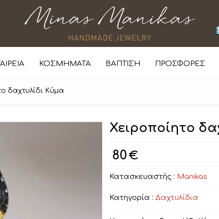
ΑΙΡΕΙΑ
ΚΟΣΜΗΜΑΤΑ
ΒΑΠΤΙΣΗ
ΠΡΟΣΦΟΡΕΣ
ο δαχτυλίδι Κύμα
Χειροποίητο δα
80
€
Κατασκευαστής :
Manikas
Κατηγορία :
Δαχτυλίδια